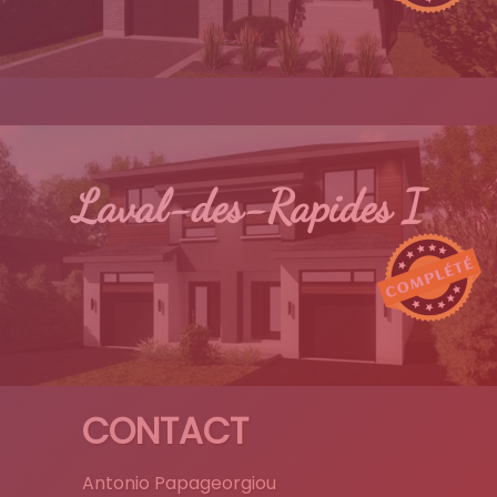
Laval-des-Rapides I
CONTACT
Antonio Papageorgiou