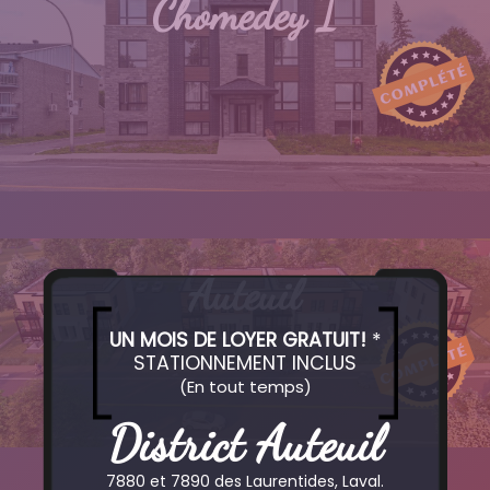
Chomedey I
Auteuil
UN MOIS DE LOYER GRATUIT!
*
STATIONNEMENT INCLUS
(En tout temps)
District Auteuil
7880 et 7890 des Laurentides, Laval.